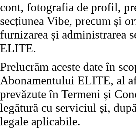
cont, fotografia de profil, pr
secțiunea Vibe, precum și or
furnizarea și administrarea 
ELITE.
Prelucrăm aceste date în scop
Abonamentului ELITE, al afiș
prevăzute în Termeni și Condi
legătură cu serviciul și, după
legale aplicabile.