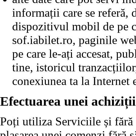
informații care se referă,
dispozitivul mobil de pe c
sof.iabilet.ro, paginile web
pe care le-ați accesat, pub
tine, istoricul tranzacțiilo
conexiunea ta la Internet e
Efectuarea unei achiziții
Poți utiliza Serviciile și fără
plasarea unei comenzi fără să 