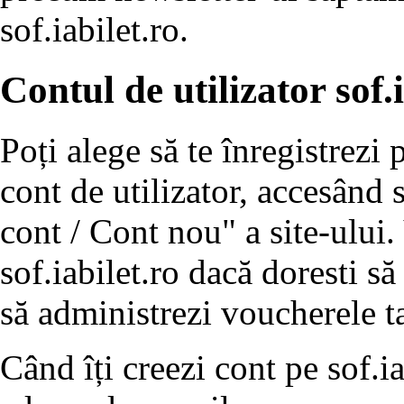
sof.iabilet.ro.
Contul de utilizator sof.i
Poți alege să te înregistrezi 
cont de utilizator, accesând 
cont / Cont nou" a site-ului
sof.iabilet.ro dacă doresti să
să administrezi voucherele ta
Când îți creezi cont pe sof.ia