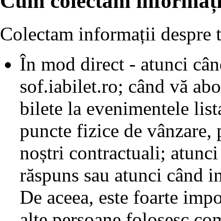
Cum colectăm informații
Colectam informații despre t
În mod direct - atunci când
sof.iabilet.ro; când vă ab
bilete la evenimentele lista
puncte fizice de vânzare, 
noștri contractuali; atunci
răspuns sau atunci când in
De aceea, este foarte impor
alte persoane folosesc co