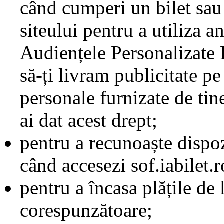
când cumperi un bilet sau
siteului pentru a utiliza 
Audiențele Personalizate 
să-ți livram publicitate pe
personale furnizate de tine
ai dat acest drept;
pentru a recunoaște dispozi
când accesezi sof.iabilet.ro
pentru a încasa plățile de l
corespunzătoare;