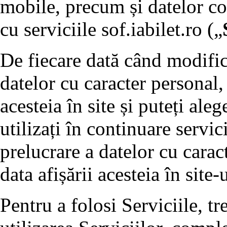
mobile, precum și datelor col
cu serviciile sof.iabilet.ro („
De fiecare dată când modific
datelor cu caracter personal,
acesteia în site și puteți al
utilizați în continuare servic
prelucrare a datelor cu carac
data afișării acesteia în site-u
Pentru a folosi Serviciile, t