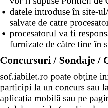
vor fi supuse Politicii de 
datele introduse în site-ul
salvate de catre procesat
procesatorul va fi respons
furnizate de către tine în s
Concursuri / Sondaje /
sof.iabilet.ro poate obține i
participi la un concurs sau l
aplicația mobilă sau pe pagin