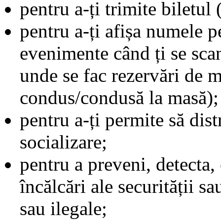
pentru a-ți trimite biletul
pentru a-ți afișa numele p
evenimente când ți se scan
unde se fac rezervări de m
condus/condusă la masă);
pentru a-ți permite să dist
socializare;
pentru a preveni, detecta,
încălcări ale securității sa
sau ilegale;