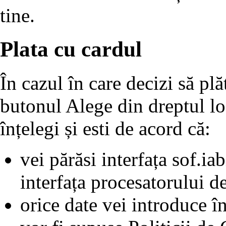
tine.
Plata cu cardul
În cazul în care decizi să plă
butonul Alege din dreptul lo
înțelegi și esti de acord că:
vei părăsi interfața sof.iab
interfața procesatorului de
orice date vei introduce în