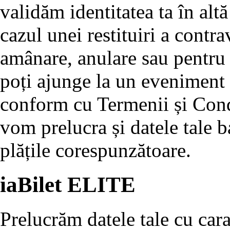
validăm identitatea ta în alt
cazul unei restituiri a contra
amânare, anulare sau pentru
poți ajunge la un eveniment ș
conform cu Termenii și Condiț
vom prelucra și datele tale 
plățile corespunzătoare.
iaBilet ELITE
Prelucrăm datele tale cu cara