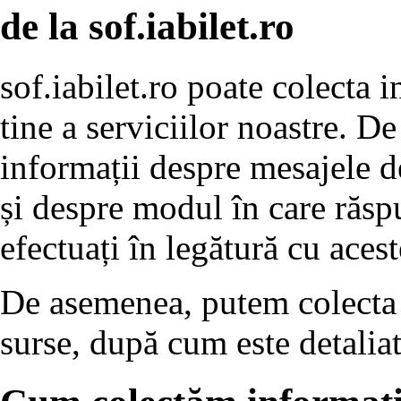
de la sof.iabilet.ro
sof.iabilet.ro poate colecta i
tine a serviciilor noastre. 
informații despre mesajele d
și despre modul în care răspu
efectuați în legătură cu acest
De asemenea, putem colecta d
surse, după cum este detaliat