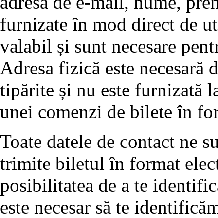
adresa de e-mail, nume, pren
furnizate în mod direct de ut
valabil și sunt necesare pent
Adresa fizică este necesară d
tipărite și nu este furnizată 
unei comenzi de bilete în for
Toate datele de contact ne su
trimite biletul în format elec
posibilitatea de a te identifi
este necesar să te identifică