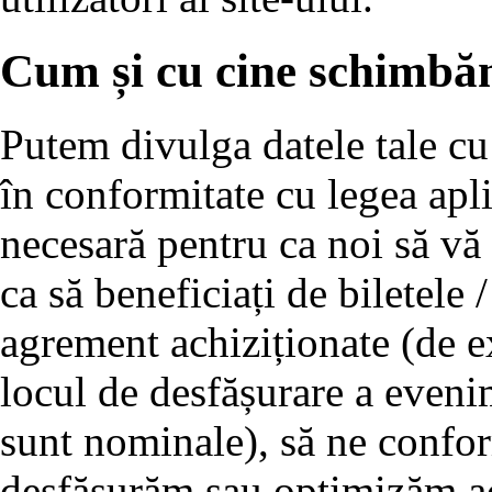
Cum și cu cine schimbăm
Putem divulga datele tale cu 
în conformitate cu legea apli
necesară pentru ca noi să vă 
ca să beneficiați de biletele /
agrement achiziționate (de e
locul de desfășurare a evenim
sunt nominale), să ne confor
desfășurăm sau optimizăm act