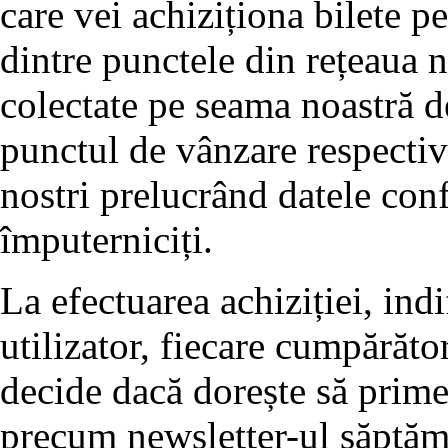
care vei achiziționa bilete pe
dintre punctele din rețeaua no
colectate pe seama noastră d
punctul de vânzare respectiv 
nostri prelucrând datele conf
împuterniciți.
La efectuarea achiziției, ind
utilizator, fiecare cumpărător
decide dacă dorește să prim
precum newsletter-ul săptăm