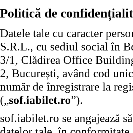
Politică de confidențiali
Datele tale cu caracter pers
S.R.L., cu sediul social în B
3/1, Clădirea Office Building
2, București, având cod unic
număr de înregistrare la re
(„
sof.iabilet.ro
”).
sof.iabilet.ro se angajează să
datelor tale, în conformitate 