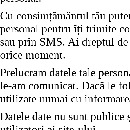
Cu consimțământul tău putem 
personal pentru îți trimite 
sau prin SMS. Ai dreptul de 
orice moment.
Prelucram datele tale person
le-am comunicat. Dacă le fol
utilizate numai cu informare
Datele date nu sunt publice ș
utilizatori ai site-ului.