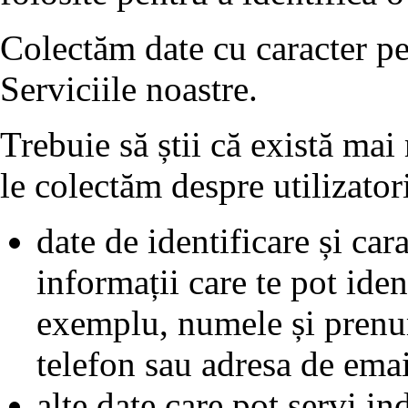
Colectăm date cu caracter per
Serviciile noastre.
Trebuie să știi că există mai
le colectăm despre utilizatori
date de identificare și cara
informații care te pot iden
exemplu, numele și prenum
telefon sau adresa de emai
alte date care pot servi ind