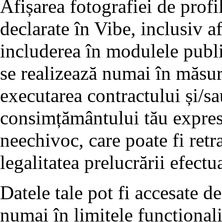
Afișarea fotografiei de profil
declarate în Vibe, inclusiv af
includerea în modulele publi
se realizează numai în măsur
executarea contractului și/s
consimțământului tău expres, 
neechivoc, care poate fi retr
legalitatea prelucrării efectua
Datele tale pot fi accesate de 
numai în limitele funcționalit