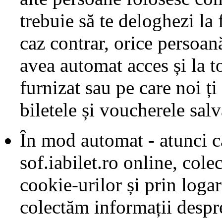
trebuie să te deloghezi la 
caz contrar, orice persoană
avea automat acces și la to
furnizat sau pe care noi ț
biletele și voucherele salv
În mod automat - atunci câ
sof.iabilet.ro online, col
cookie-urilor și prin logare
colectăm informații despr