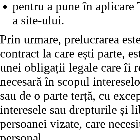
pentru a pune în aplicare T
a site-ului.
Prin urmare, prelucrarea est
contract la care ești parte, e
unei obligații legale care îi 
necesară în scopul interesel
sau de o parte terță, cu exce
interesele sau drepturile și l
persoanei vizate, care necesi
personal.