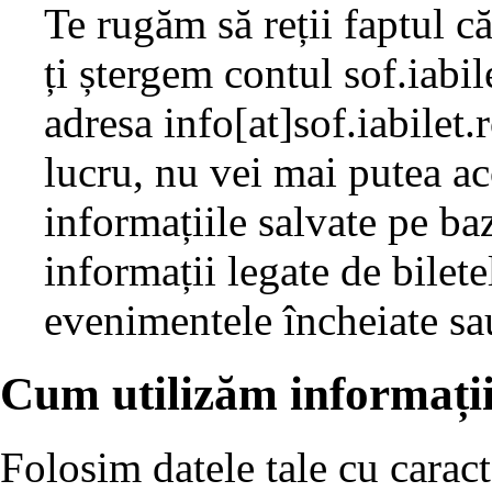
Te rugăm să reții faptul c
ți ștergem contul sof.iabi
adresa info[at]sof.iabilet.
lucru, nu vei mai putea acc
informațiile salvate pe ba
informații legate de bilete
evenimentele încheiate sau
Cum utilizăm informații
Folosim datele tale cu caract