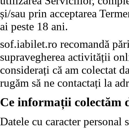
utilizarea Serviciilor, compl
și/sau prin acceptarea Termen
ai peste 18 ani.
sof.iabilet.ro recomandă pări
supravegherea activității onli
considerați că am colectat d
rugăm să ne contactați la adre
Ce informații colectăm d
Datele cu caracter personal s