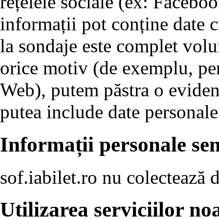
rețelele sociale (ex: Faceboo
informații pot conține date c
la sondaje este complet volu
orice motiv (de exemplu, pen
Web), putem păstra o evidenț
putea include date personale
Informații personale sen
sof.iabilet.ro nu colectează 
Utilizarea serviciilor n