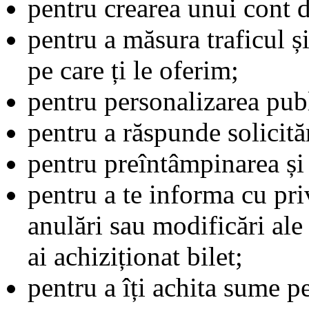
pentru crearea unui cont de
pentru a măsura traficul ș
pe care ți le oferim;
pentru personalizarea publi
pentru a răspunde solicităr
pentru preîntâmpinarea și 
pentru a te informa cu pri
anulări sau modificări al
ai achiziționat bilet;
pentru a îți achita sume p