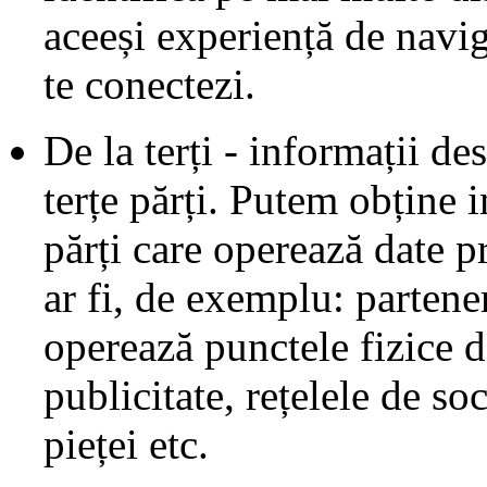
aceeși experiență de navig
te conectezi.
De la terți - informații de
terțe părți. Putem obține i
părți care operează date p
ar fi, de exemplu: partener
operează punctele fizice de
publicitate, rețelele de s
pieței etc.